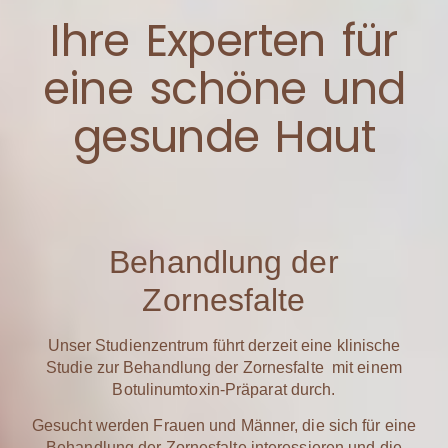
Ihre Experten für
eine schöne und
gesunde Haut
Behandlung der
Zornesfalte
Unser Studienzentrum führt derzeit eine klinische
Studie zur Behandlung der Zornesfalte mit einem
Botulinumtoxin-Präparat durch.
Gesucht werden Frauen und Männer, die sich für eine
Behandlung der Zornesfalte interessieren und die