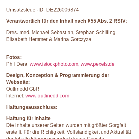
Umsatzsteuer-ID: DE226006874
Verantwortlich für den Inhalt nach §55 Abs. 2 RStV:
Dres. med. Michael Sebastian, Stephan Schilling,
Elisabeth Hemmer & Marina Gorczyza
Fotos:
Phil Dera,
www.istockphoto.com, www.pexels.de
Design, Konzeption & Programmierung der
Webseite:
Outlinedd GbR
Internet:
www.outlinedd.com
Haftungsausschluss:
Haftung für Inhalte
Die Inhalte unserer Seiten wurden mit größter Sorgfalt
erstellt. Für die Richtigkeit, Vollständigkeit und Aktualität
der Inhalte können wir jedoch keine Gewähr