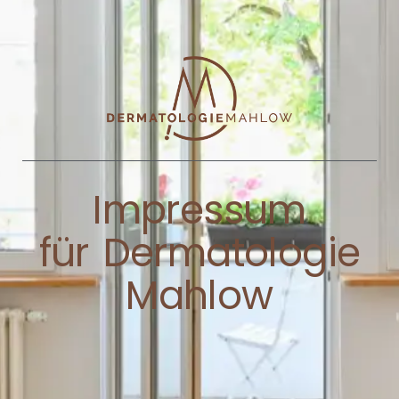
Impressum
für Dermatologie
Mahlow