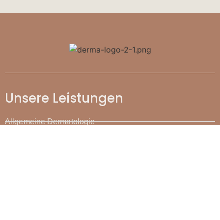
Unsere Leistungen
Allgemeine Dermatologie
Operative Dermatologie
Ästhetische Dermatologie
Lasermedizin
Allergologie
Arzneimittelstudien